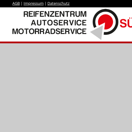
AGB
|
Impressum
|
Datenschutz